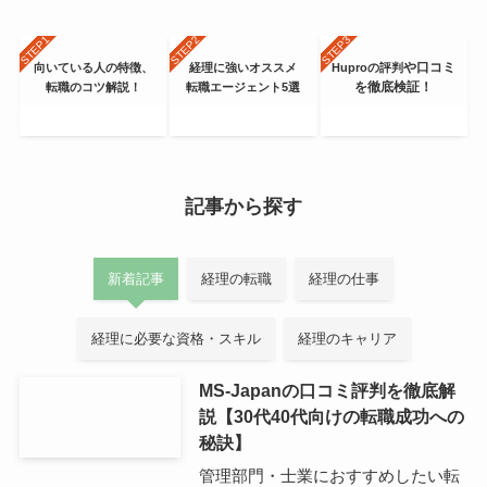
や口コミ
向いている人の特徴、
経理に強いオススメ
Huproの評判
を徹底検証！
転職のコツ解説！
転職エージェント
5選
記事から探す
新着記事
経理の転職
経理の仕事
経理に必要な資格・スキル
経理のキャリア
MS-Japanの口コミ評判を徹底解
説【30代40代向けの転職成功への
秘訣】
管理部門・士業におすすめしたい転