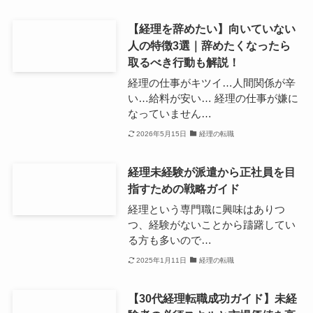
【経理を辞めたい】向いていない
人の特徴3選｜辞めたくなったら
取るべき行動も解説！
経理の仕事がキツイ…人間関係が辛
い…給料が安い… 経理の仕事が嫌に
なっていません…
2026年5月15日
経理の転職
経理未経験が派遣から正社員を目
指すための戦略ガイド
経理という専門職に興味はありつ
つ、経験がないことから躊躇してい
る方も多いので…
2025年1月11日
経理の転職
【30代経理転職成功ガイド】未経