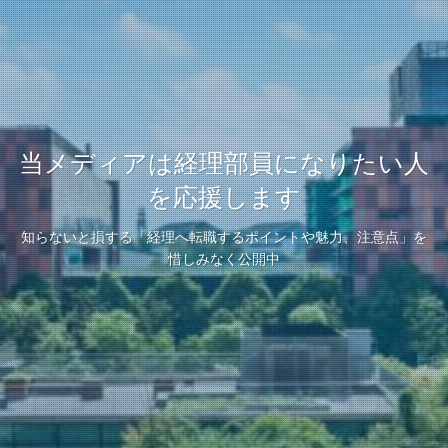
当メディアは経理部員になりたい人
を応援します
知らないと損する「経理へ転職するポイントや魅力、注意点」を
惜しみなく公開中