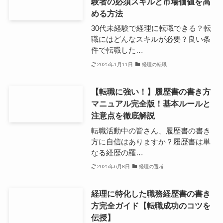
験者の必須スキルと市場価値を高
める方法
30代未経験で経理に転職できる？転
職にはどんなスキルが必要？良い条
件で転職した…
2025年1月11日
経理の転職
【転職に強い！】履歴書の書き方
マニュアル完全版！基本ルールと
注意点を徹底解説
転職活動中の皆さん、履歴書の書き
方に自信はありますか？履歴書は単
なる経歴の羅…
2025年6月8日
経理の選考
経理に特化した職務経歴書の書き
方完全ガイド【転職成功のコツを
伝授】