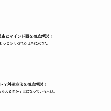
理由とマインド面を徹底解説！
をもっと多く取れる仕事に就きた
ント？対処方法を徹底解説！
らえるのか？気になっている人は...