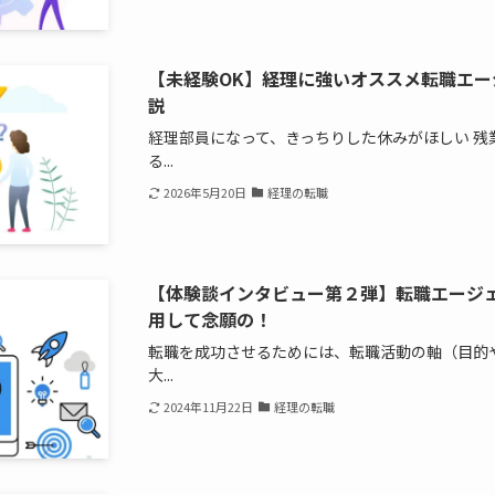
【未経験OK】経理に強いオススメ転職エ
説
経理部員になって、きっちりした休みがほしい 残
る...
2026年5月20日
経理の転職
【体験談インタビュー第２弾】転職エージェン
用して念願の！
転職を成功させるためには、転職活動の軸（目的
大...
2024年11月22日
経理の転職