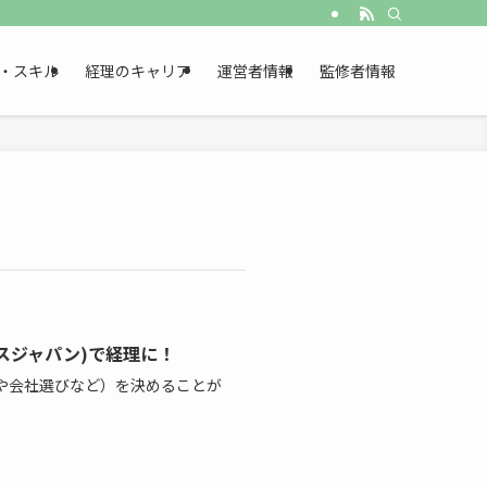
・スキル
経理のキャリア
運営者情報
監修者情報
エスジャパン)で経理に！
や会社選びなど）を決めることが