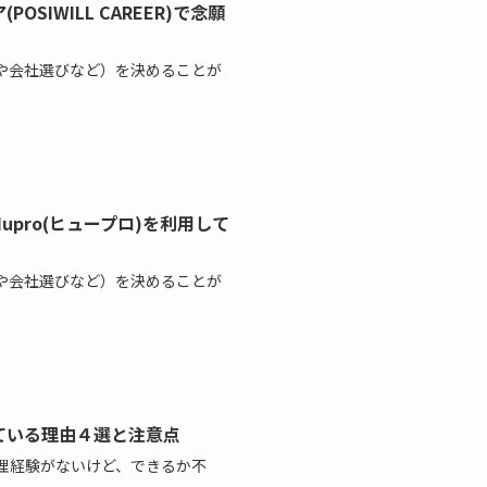
IWILL CAREER)で念願
や会社選びなど）を決めることが
pro(ヒュープロ)を利用して
や会社選びなど）を決めることが
ている理由４選と注意点
経理経験がないけど、できるか不