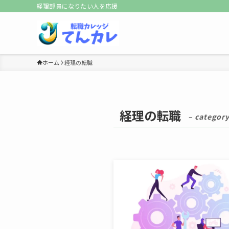
経理部員になりたい人を応援
ホーム
経理の転職
経理の転職
– category