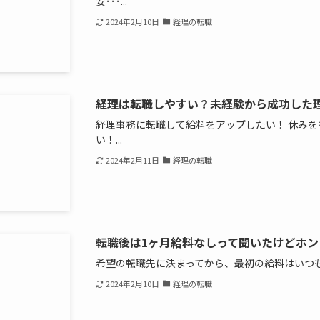
安･･･...
2024年2月10日
経理の転職
経理は転職しやすい？未経験から成功した
経理事務に転職して給料をアップしたい！ 休み
い！...
2024年2月11日
経理の転職
転職後は1ヶ月給料なしって聞いたけどホ
希望の転職先に決まってから、最初の給料はいつも
2024年2月10日
経理の転職