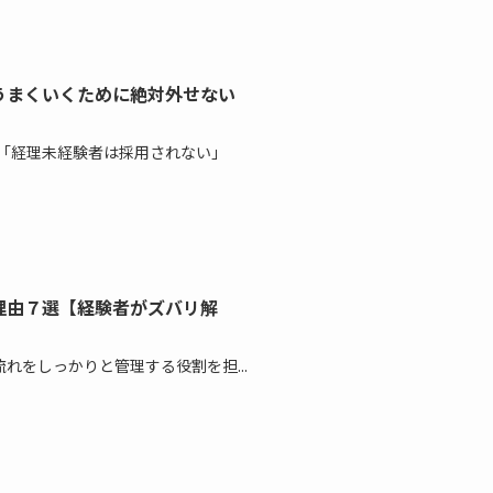
うまくいくために絶対外せない
 「経理未経験者は採用されない」
理由７選【経験者がズバリ解
れをしっかりと管理する役割を担...