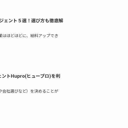
ージェント５選！選び方も徹底解
業はほどほどに、給料アップでき
トHupro(ヒュープロ)を利
や会社選びなど）を決めることが