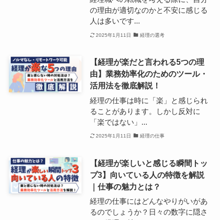
の理由が適切なのかと不安に感じる
人は多いです...
2025年1月11日
経理の選考
【経理が楽だと言われる5つの理
由】業務効率化のためのツール・
活用法を徹底解説！
経理の仕事は時に「楽」と感じられ
ることがあります。しかし反対に
「楽ではない」...
2025年1月11日
経理の仕事
【経理が楽しいと感じる瞬間トッ
プ3】向いている人の特徴を解説
｜仕事の魅力とは？
経理の仕事にはどんなやりがいがあ
るのでしょうか？日々の数字に隠さ