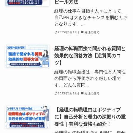
ピール方法
経理の仕事を目指す人々にとって、
自己PRは大きなチャンスを掴むカギ
となります。...
2025年1月11日
経理の選考
経理の転職面接で聞かれる質問と
効果的な回答方法【逆質問のコ
ツ】
経理の転職面接は、専門性と人間性
の両面から評価される厳しい場で
す。どんな質問...
2025年1月11日
経理の選考
【経理の転職理由はポジティブ
に】自己分析と理由の深掘りの重
要性｜有利な資格も紹介！
経理職への転職を考える際に、自分