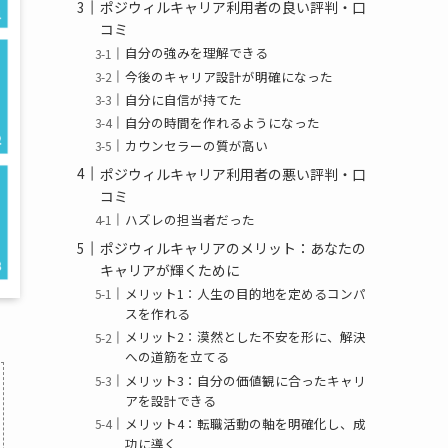
ポジウィルキャリア利用者の良い評判・口
コミ
自分の強みを理解できる
今後のキャリア設計が明確になった
自分に自信が持てた
自分の時間を作れるようになった
カウンセラーの質が高い
ポジウィルキャリア利用者の悪い評判・口
コミ
ハズレの担当者だった
ポジウィルキャリアのメリット：あなたの
キャリアが輝くために
メリット1：人生の目的地を定めるコンパ
スを作れる
メリット2：漠然とした不安を形に、解決
への道筋を立てる
メリット3：自分の価値観に合ったキャリ
アを設計できる
メリット4：転職活動の軸を明確化し、成
功に導く