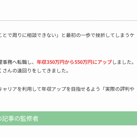
ことで周りに相談できない」と最初の一歩で挫折してしまうケ
理事務へ転職し、
年収350万円から550万円にアップ
しました。
くさんの遠回りをしてきました。
キャリアを利用して年収アップを目指せるよう「実際の評判や
の記事の監修者