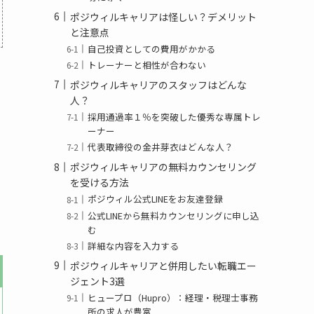
ポジウィルキャリアは怪しい？デメリット
と注意点
自己投資としての費用がかかる
トレーナーと相性が合わない
ポジウィルキャリアのスタッフはどんな
人？
採用通過率１％を突破した優秀な専属トレ
ーナー
代表取締役の金井芽衣はどんな人？
ポジウィルキャリアの無料カウンセリング
を受ける方法
ポジウィル公式LINEをお友達登録
公式LINEから無料カウンセリングに申し込
む
詳細な内容を入力する
ポジウィルキャリアと併用したい転職エー
ジェント3選
ヒュープロ（Hupro）：経理・税理士事務
所の求人が豊富