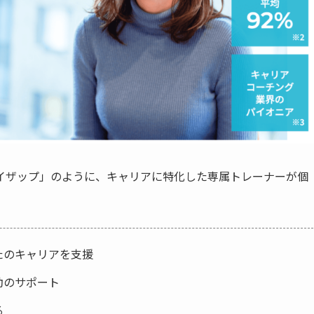
イザップ」のように、キャリアに特化した専属トレーナーが個
たのキャリアを支援
動のサポート
る