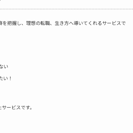
癖を把握し、理想の転職、生き方へ導いてくれるサービスで
ない
たい！
たサービスです。