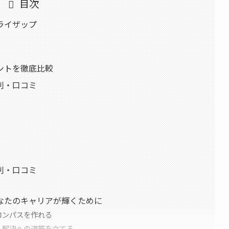
目次
ライザップ
ントを徹底比較
判・口コミ
判・口コミ
なたのキャリアが輝くために
コンパスを作れる
、解決への道筋を立てる