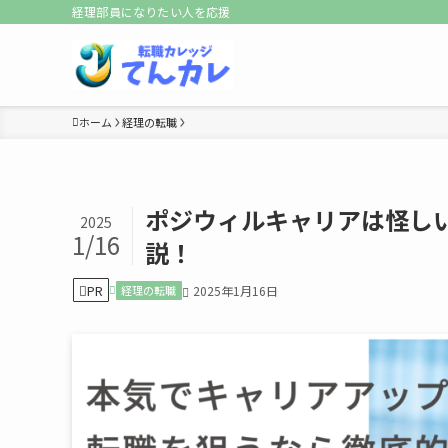
経理部員になりたい人を応援
ホーム
経理の転職
ポジウィルキャリアは怪し
2025
1/16
説！
PR
経理の転職
2025年1月16日