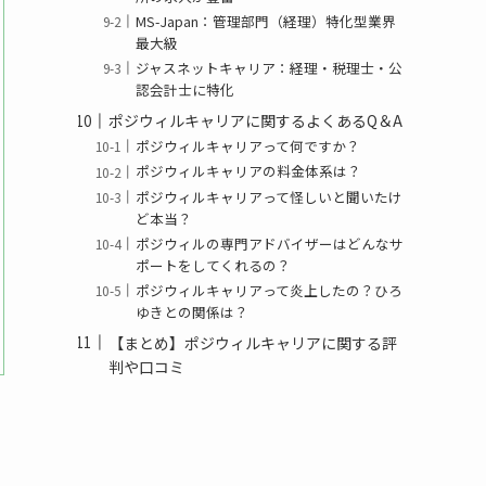
MS-Japan：管理部門（経理）特化型業界
最大級
ジャスネットキャリア：経理・税理士・公
認会計士に特化
ポジウィルキャリアに関するよくあるQ＆A
ポジウィルキャリアって何ですか？
ポジウィルキャリアの料金体系は？
ポジウィルキャリアって怪しいと聞いたけ
ど本当？
ポジウィルの専門アドバイザーはどんなサ
ポートをしてくれるの？
ポジウィルキャリアって炎上したの？ひろ
ゆきとの関係は？
【まとめ】ポジウィルキャリアに関する評
判や口コミ