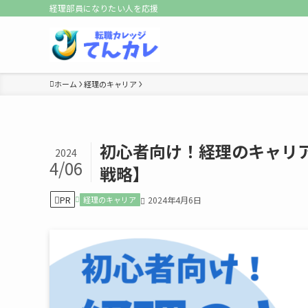
経理部員になりたい人を応援
ホーム
経理のキャリア
初心者向け！経理のキャリ
2024
4/06
戦略】
PR
経理のキャリア
2024年4月6日