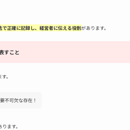
法で正確に記録し、経営者に伝える役割
があります。
表すこと
ます。
要不可欠な存在！
あります。