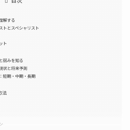
目次
理解する
ストとスペシャリスト
ット
と弱みを知る
現状と将来予測
：短期・中期・長期
方法
ン