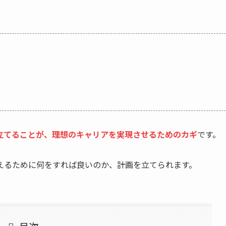
立てることが、
理想のキャリアを実現
さ
せ
る
ためのカギ
です。
えるために何をすれば良いのか、計画を立てられます。