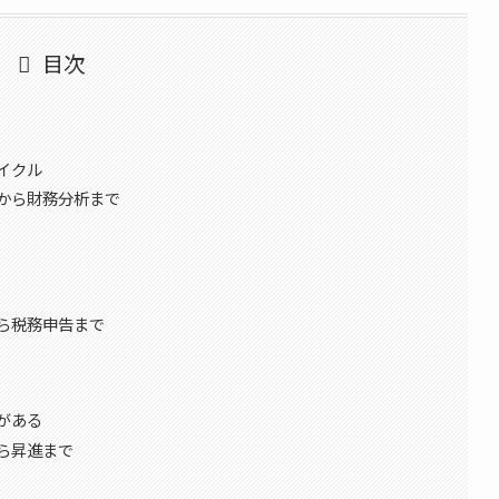
目次
イクル
から財務分析まで
ら税務申告まで
がある
ら昇進まで