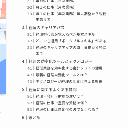
毎日の仕事（日次業務）
月１の仕事（月次業務）
年１の仕事（年次業務）年末調整から税務
申告まで
経理のキャリアパス
経理初心者が覚えるべき基本スキル
どこでも通用「ポータブルスキル」がある
経理のキャリアアップの道：資格から昇進
まで
経理の効率化ツールとテクノロジー
経理業務を効率化する会計ソフトの活用
最新の経理自動化ツールとは？
テクノロジーが経理の仕事に与える影響
経理に関するよくある質問
経理・会計・財務の違いは？
経理の仕事で重要な資格は何？
経理の仕事は自動化の波でなくなる？
まとめ