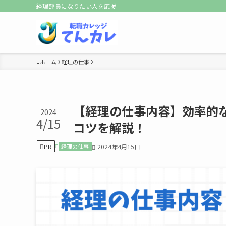
経理部員になりたい人を応援
ホーム
経理の仕事
【経理の仕事内容】効率的
2024
4/15
コツを解説！
PR
経理の仕事
2024年4月15日