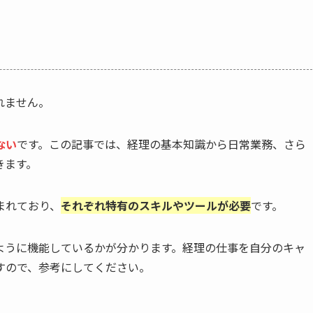
れません。
ない
です。この記事では、経理の基本知識から日常業務、さら
きます。
まれており、
それぞれ特有のスキルやツールが必要
です。
ように機能しているかが分かります。経理の仕事を自分のキャ
すので、参考にしてください。