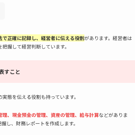
法で正確に記録し、経営者に伝える役割
があります。経営者は
を把握して経営判断しています。
表すこと
の実態を伝える役割も持っています。
管理、現金預金の管理、資産の管理、給与計算
などがありま
把握し、財務レポートを作成します。