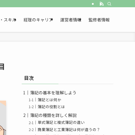
・スキル
経理のキャリア
運営者情報
監修者情報
目
目次
簿記の基本を理解しよう
簿記とは何か
簿記の役割とは
簿記の種類を詳しく解説
単式簿記と複式簿記の違い
商業簿記と工業簿記は何が違うの？