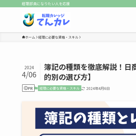
経理部員になりたい人を応援
ホーム
経理に必要な資格・スキル
簿記の種類を徹底解説！日
2024
4/06
的別の選び方】
PR
経理に必要な資格・スキル
2024年4月6日