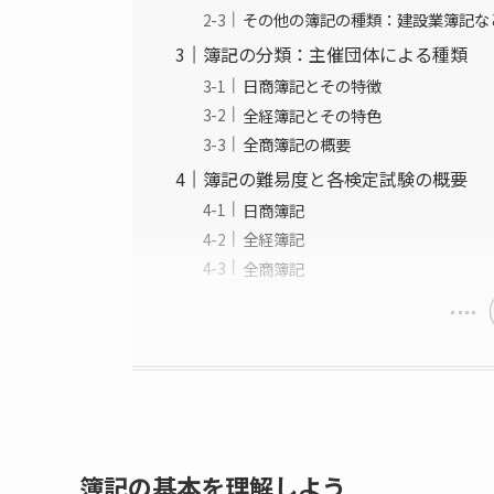
その他の簿記の種類：建設業簿記な
簿記の分類：主催団体による種類
日商簿記とその特徴
全経簿記とその特色
全商簿記の概要
簿記の難易度と各検定試験の概要
日商簿記
全経簿記
全商簿記
簿記の基本を理解しよう