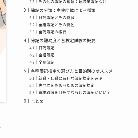
その他の簿記の種類：建設業簿記など
簿記の分類：主催団体による種類
日商簿記とその特徴
全経簿記とその特色
全商簿記の概要
簿記の難易度と各検定試験の概要
日商簿記
全経簿記
全商簿記
各種簿記検定の選び方と目的別のオススメ
就職・転職に有利な簿記検定を選ぶ
専門性を高めるための簿記検定
資格取得を目指すならどの簿記がいい？
まとめ
は