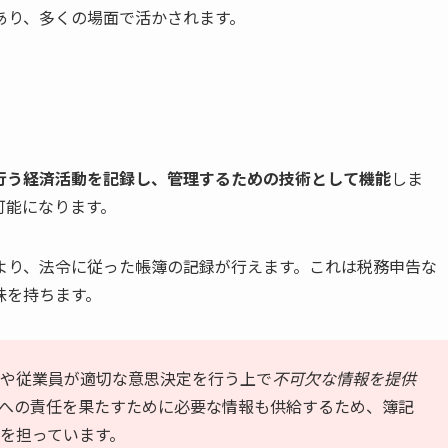
あり、多くの場面で活かされます。
行う経済活動を記録し、管理するための技術として機能
しま
可能になります。
より、法令に従った帳簿の記録が行えます。これは税務申告な
味を持ちます。
や従業員が適切な意思決定を行う上で
不可欠な情報を提供
への責任を果たすために必要な情報も供給するため、簿記
を担っています。