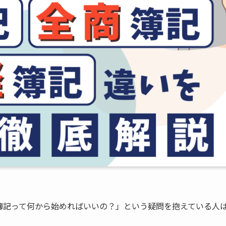
簿記って何から始めればいいの？」という疑問を抱えている人