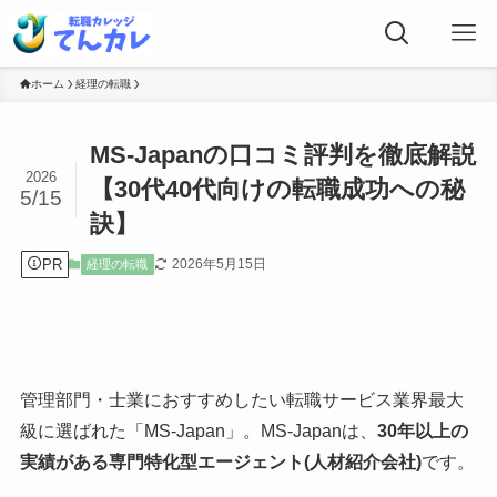
ホーム
経理の転職
MS-Japanの口コミ評判を徹底解説
2026
【30代40代向けの転職成功への秘
5/15
訣】
PR
2026年5月15日
経理の転職
管理部門・士業におすすめしたい転職サービス業界最大
級に選ばれた「MS-Japan」。MS-Japanは、
30年以上の
実績がある専門特化型エージェント(人材紹介会社)
です。