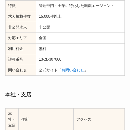
特徴
管理部門・士業に特化した転職エージェント
求人掲載件数
15,000件以上
非公開求人
非公開
対応エリア
全国
利用料金
無料
許可番号
13-ユ-307066
問い合わせ
公式サイト「
お問い合わせ
」
本社・支店
本
社・
住所
アクセス
支店