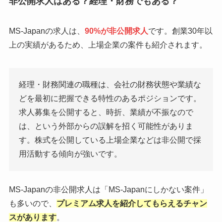
非公開求人はある？経理・財務でもある？
MS-Japanの求人は、
90%が非公開求人
です。創業30年以
上の実績があるため、上場企業の案件も紹介されます。
経理・財務関連の職種は、会社の財務状態や業績な
どを最初に把握できる特性のあるポジションです。
求人募集を公開すると、時折、業績が不振なので
は、という外部からの誤解を招く可能性がありま
す。株式を公開している上場企業などは非公開で採
用活動する傾向が強いです。
MS-Japanの非公開求人は「MS-Japanにしかない案件」
も多いので、
プレミアム求人を紹介してもらえるチャン
スがあります
。