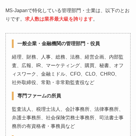
MS-Japanで特化している管理部門・士業は、以下のとお
りです。
求人数は業界最大級を誇ります
。
一般企業・金融機関の管理部門・役員
経理、財務、人事、総務、法務、経営企画、内部監
査、広報、IR、マーケティング、購買、秘書、オフ
ィスワーク、金融ミドル、CFO、CLO、CHRO、
社外取締役、常勤・非常勤監査役など
専門ファームの所員
監査法人、税理士法人、会計事務所、法律事務所、
弁護士事務所、社会保険労務士事務所、司法書士事
務所の有資格者・事務員など